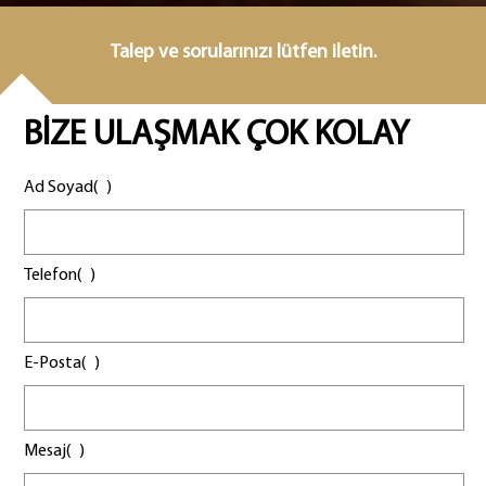
Talep ve sorularınızı lütfen iletin.
BİZE ULAŞMAK ÇOK KOLAY
Ad Soyad(
)
Telefon(
)
E-Posta(
)
Mesaj(
)