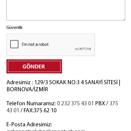
Güvenlik
Adresimiz : 129/3 SOKAK NO:3 4 SANAYİ SİTESİ |
BORNOVA/İZMİR
Telefon Numaramız:
0 232 375 43 01
PBX /
375
43 01
/ FAX:375 62 10
E-Posta Adresimiz: