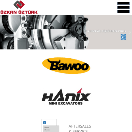
TÜRKİYE DİSTRİBÜTÖRÜ
TÜRKİYE DİSTRİBÜTÖRÜ